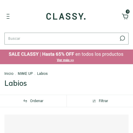
0
Inicio
.
MAKE UP
.
Labios
Labios
Ordenar
Filtrar