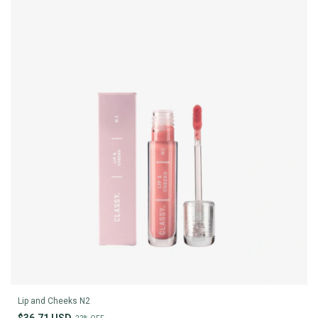
Lip and Cheeks N2
$36.71 USD