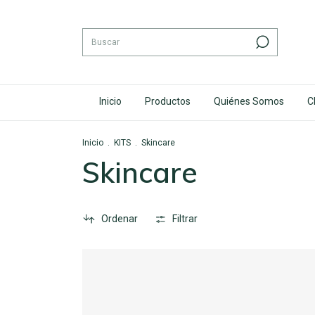
Inicio
Productos
Quiénes Somos
C
Inicio
.
KITS
.
Skincare
Skincare
Ordenar
Filtrar