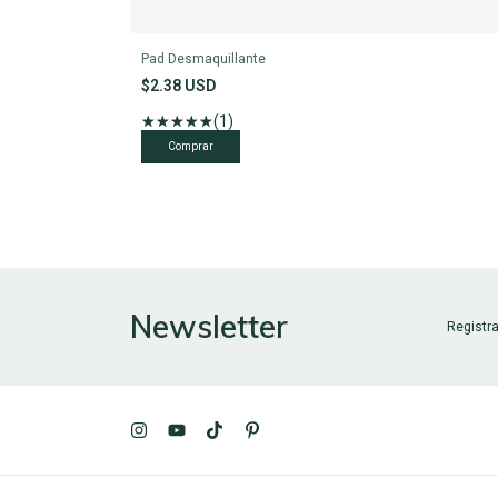
Pad Desmaquillante
$2.38 USD
(1)
Newsletter
Registra