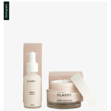
Envío gratis