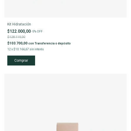
Kit Hidratación
$122.000,00
-
5
%
OFF
$128.119,00
$103.700,00
con
Transferencia o depósito
12
x
$10.166,67
sin interés