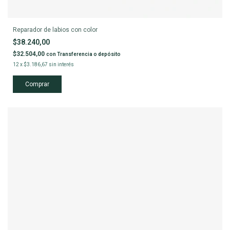
Reparador de labios con color
$38.240,00
$32.504,00
con
Transferencia o depósito
12
x
$3.186,67
sin interés