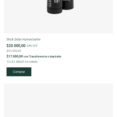
Stick Solar Humectante
$20.000,00
-
63
%
OFF
$54.200,00
$17.000,00
con
Transferencia o depósito
12
x
$1.666,67
sin interés