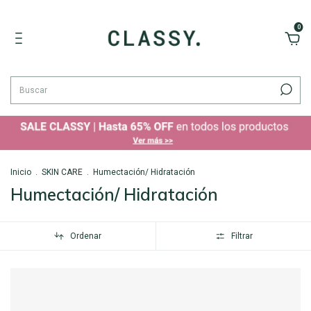
0
Inicio
.
SKIN CARE
.
Humectación/ Hidratación
Humectación/ Hidratación
Ordenar
Filtrar