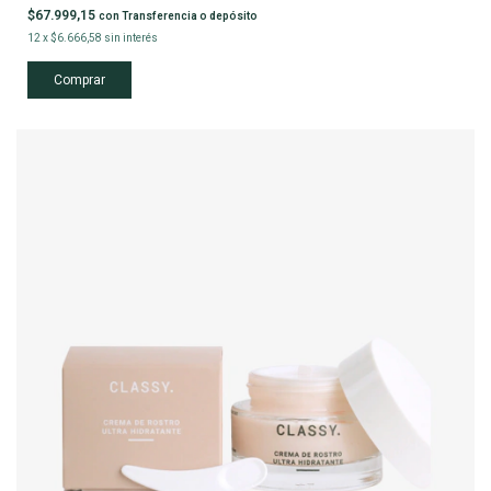
$67.999,15
con
Transferencia o depósito
12
x
$6.666,58
sin interés