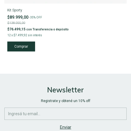
Kit Sporty
$89.999,00
-
35
%
OFF
$138.055,00
$76.499,15
con
Transferencia o depósito
12
x
$7.499,92
sin interés
Newsletter
Registrate y obtené un 10% off