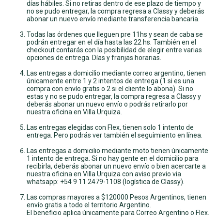
días hábiles. Si no retiras dentro de ese plazo de tiempo y
no se pudo entregar, la compra regresa a Classy y deberás
abonar un nuevo envío mediante transferencia bancaria.
Todas las órdenes que lleguen pre 11hs y sean de caba se
podrán entregar en el día hasta las 22 hs. También en el
checkout contarás con la posibilidad de elegir entre varias
opciones de entrega. Días y franjas horarias.
Las entregas a domicilio mediante correo argentino, tienen
únicamente entre 1 y 2 intentos de entrega (1 si es una
compra con envío gratis o 2 si el cliente lo abona). Si no
estas y no se pudo entregar, la compra regresa a Classy y
deberás abonar un nuevo envío o podrás retirarlo por
nuestra oficina en Villa Urquiza.
Las entregas elegidas con Flex, tienen solo 1 intento de
entrega. Pero podrás ver también el seguimiento en línea.
Las entregas a domicilio mediante moto tienen únicamente
1 intento de entrega. Si no hay gente en el domicilio para
recibirla, deberás abonar un nuevo envío o bien acercarte a
nuestra oficina en Villa Urquiza con aviso previo via
whatsapp: +54 9 11 2479-1108 (logística de Classy).
Las compras mayores a $120000 Pesos Argentinos, tienen
envío gratis a todo el territorio Argentino.
El beneficio aplica únicamente para Correo Argentino o Flex.