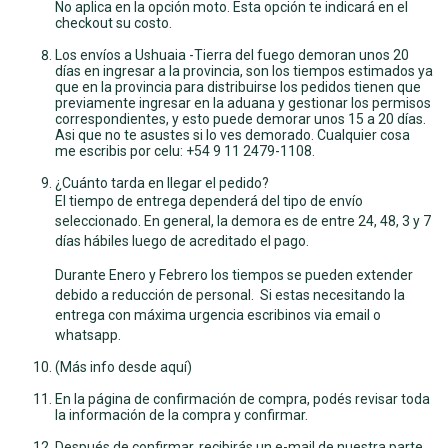
No aplica en la opción moto. Esta opción te indicará en el
checkout su costo.
Los envíos a Ushuaia -Tierra del fuego demoran unos 20
días en ingresar a la provincia, son los tiempos estimados ya
que en la provincia para distribuirse los pedidos tienen que
previamente ingresar en la aduana y gestionar los permisos
correspondientes, y esto puede demorar unos 15 a 20 días.
Asi que no te asustes si lo ves demorado. Cualquier cosa
me escribis por celu: +54 9 11 2479-1108.
¿Cuánto tarda en llegar el pedido?
El tiempo de entrega dependerá del tipo de envío
seleccionado. En general, la demora es de entre 24, 48, 3 y 7
días hábiles luego de acreditado el pago.
Durante Enero y Febrero los tiempos se pueden extender
debido a reducción de personal. Si estas necesitando la
entrega con máxima urgencia escribinos via email o
whatsapp.
(Más info desde
aquí
)
En la página de confirmación de compra, podés revisar toda
la información de la compra y confirmar.
Después de confirmar, recibirás un e-mail de nuestra parte