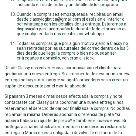
indicando el nro de orden y un detalle de lo comprado.
Cuando la compra sea empaquetada, recibirás un email
desde
classylogistica@gmail.com
si estás en el interior o
por whatsapp con los detalles de tu entrega. Estaremos a
disposición para acompañarte durante todo el proceso así
que cualquier duda nos escribis por whatsapp.
Todas las compras que por algún motivo ajeno a Classy no
sean retiradas por las sucursales del correo dentro de los 5
días desde que llega la compra o bien no puedan ser
entregadas a domicilio, volverán al stock.
Desde Classy nos volveremos a comunicar con el cliente para
gestionar una nueva entrega. Si al momento de desear una nueva
entrega no hay stock, porque se agotó, procederemos a crear un
cupón de descuento por el monto abonado.
Si pasaran 3 meses o más desde efectuada la compra y no te
contactaste con Classy para coordinar una nueva entrega; nos
reservamos el derecho de dar por finalizada la compra. No podrás
reclamar la misma. Deberás abonar la diferencia de plata *si
hubiera habido un ajuste de precio* y también el nuevo envío. Si
no llegara a haber stock al momento en que decidas reclamar la
entrega la Marca no está obligada a devolverte el dinero de tu