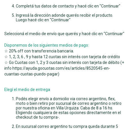
Completá tus datos de contacto y hacé clic en "Continuar"
Ingresá la dirección adonde querés recibir el producto.
Luego hacé clic en "Continuar"
Seleccioná el medio de envío que querés y hacé clic en "Continuar"
Disponemos de los siguientes medios de pago:
☆ 20% off con transferencia bancaria.
☆ 1, 2, 3, 6 , 9 y hasta 12 cuotas sin interés con tarjeta de crédito
☆ Go Cuotas con 1, 2 y 3 cuotas sin interés con tarjeta de débito (+
info
https://ayuda.gocuotas.com/es/articles/8520545-en-
cuantas-cuotas-puedo-pagar
)
Elegí el medio de entrega
Podés elegir envío a domicilio via correo argentino, flex,
moto o bien retiro por sucursal de correo argentino o retiro
por nuestra oficina en Villa Urquiza: Caba de 8 a 16 hs.
Eligiendo cualquiera de estas opciones directamente en el
checkout de tu compra-.
En sucursal correo argentino tu compra queda durante 5