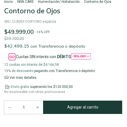
Inicio
.
SKIN CARE
.
Humectación/ Hidratación
.
Contorno de Ojos
Contorno de Ojos
SKU:
CLASSY-CONTONO-espatula
$49.999,00
-
16
%
OFF
$59.700,00
$42.499,15
con
Transferencia o depósito
Cuotas SIN interés con
DÉBITO
12
cuotas sin interés de
$4.166,58
15% de descuento
pagando con Transferencia o depósito
Ver más detalles
Envío gratis
superando los
$120.000,00
No acumulable con otras promociones