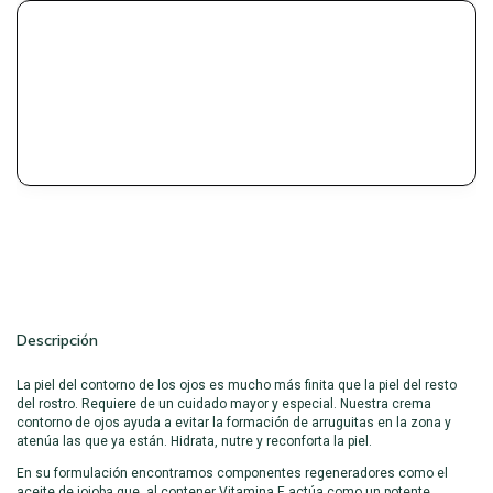
Descripción
La piel del contorno de los ojos es mucho más finita que la piel del resto
del rostro. Requiere de un cuidado mayor y especial. Nuestra crema
contorno de ojos ayuda a evitar la formación de arruguitas en la zona y
atenúa las que ya están. Hidrata, nutre y reconforta la piel.
En su formulación encontramos componentes regeneradores como el
aceite de jojoba que, al contener Vitamina E actúa como un potente