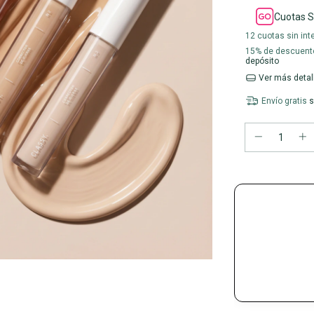
Cuotas S
12
cuotas sin int
15% de descuent
depósito
Ver más detal
Envío gratis
s