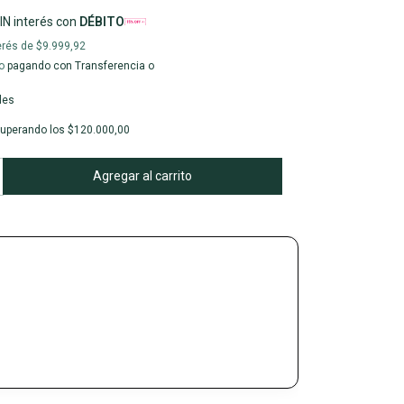
IN interés con
DÉBITO
erés de
$9.999,92
o
pagando con Transferencia o
les
uperando los
$120.000,00