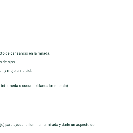
cto de cansancio en la mirada.
o de ojos.
n y mejoran la piel.
d de intermeda o oscura o blanca bronceada)
jo) para ayudar a iluminar la mirada y darle un aspecto de