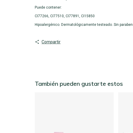
Puede contener:
CI77266, CI77510, CI77891, CI15850
Hipoalergénico. Dermatológicamente testeado. Sin parabeno
Compartir
También pueden gustarte estos