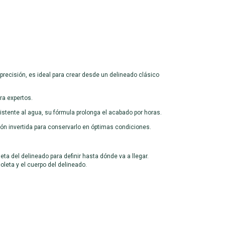
 precisión, es ideal para crear desde un delineado clásico
ra expertos.
istente al agua, su fórmula prolonga el acabado por horas.
ión invertida para conservarlo en óptimas condiciones.
a del delineado para definir hasta dónde va a llegar.
oleta y el cuerpo del delineado.