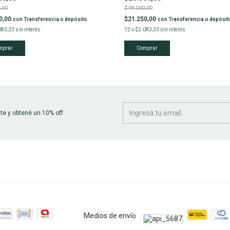
,00
$48.090,00
0,00
$21.250,00
con
Transferencia o depósito
con
Transferencia o depósit
083,33
sin interés
12
x
$2.083,33
sin interés
te y obtené un 10% off
Medios de envío